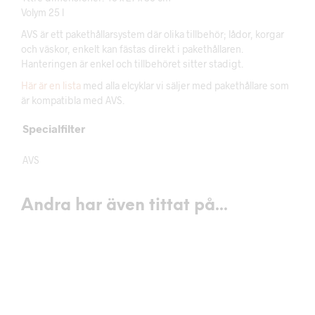
Volym 25 l
AVS är ett pakethållarsystem där olika tillbehör; lådor, korgar
och väskor, enkelt kan fästas direkt i pakethållaren.
Hanteringen är enkel och tillbehöret sitter stadigt.
Här är en lista
med alla elcyklar vi säljer med pakethållare som
är kompatibla med AVS.
Specialfilter
AVS
Andra har även tittat på...