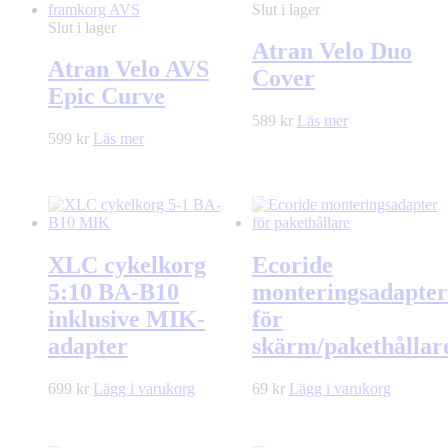
Slut i lager
Slut i lager
Atran Velo Duo
Atran Velo AVS
Cover
Epic Curve
589
kr
Läs mer
599
kr
Läs mer
XLC cykelkorg
Ecoride
5:10 BA-B10
monteringsadapter
inklusive MIK-
för
adapter
skärm/pakethållar
699
kr
Lägg i varukorg
69
kr
Lägg i varukorg