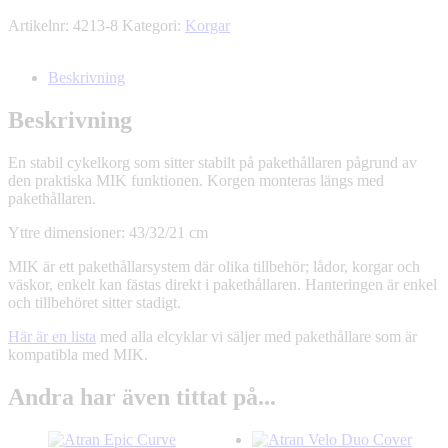
Artikelnr:
4213-8
Kategori:
Korgar
Beskrivning
Beskrivning
En stabil cykelkorg som sitter stabilt på pakethållaren pågrund av
den praktiska MIK funktionen. Korgen monteras längs med
pakethållaren.
Yttre dimensioner: 43/32/21 cm
MIK är ett pakethållarsystem där olika tillbehör; lådor, korgar och
väskor, enkelt kan fästas direkt i pakethållaren. Hanteringen är enkel
och tillbehöret sitter stadigt.
Här är en lista
med alla elcyklar vi säljer med pakethållare som är
kompatibla med MIK.
Andra har även tittat på...