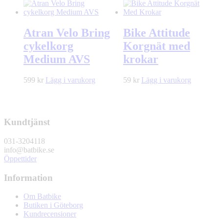
Atran Velo Bring
Bike Attitude
cykelkorg
Korgnät med
Medium AVS
krokar
599
kr
Lägg i varukorg
59
kr
Lägg i varukorg
Kundtjänst
031-3204118
info@batbike.se
Öppettider
Information
Om Batbike
Butiken i Göteborg
Kundrecensioner