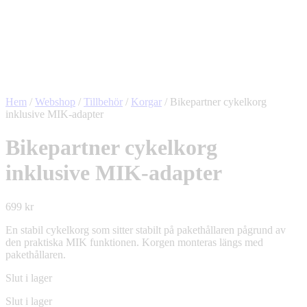
Hem
/
Webshop
/
Tillbehör
/
Korgar
/
Bikepartner cykelkorg
inklusive MIK-adapter
Bikepartner cykelkorg
inklusive MIK-adapter
699
kr
En stabil cykelkorg som sitter stabilt på pakethållaren pågrund av
den praktiska MIK funktionen. Korgen monteras längs med
pakethållaren.
Slut i lager
Slut i lager