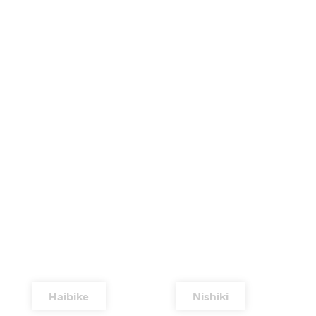
Haibike
Nishiki