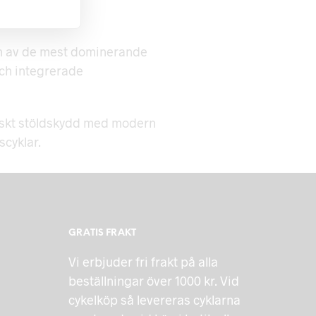
g en av de mest dominerande
och integrerade
niskt stöldskydd med modern
scyklar.
GRATIS FRAKT
Vi erbjuder fri frakt på alla
beställningar över 1000 kr. Vid
cykelköp så levereras cyklarna