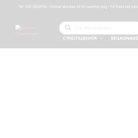
Tel: 031-3204118 - Ordrar skickas 14:00 samma dag - Fri frakt vid bes
PRODUCTS SEARCH
CYKELTILLBEHÖR
BEGAGNADE