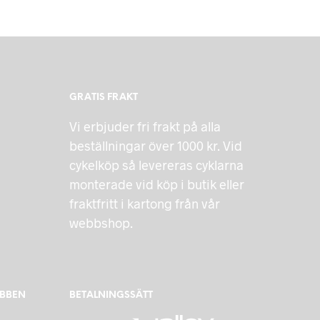
GRATIS FRAKT
Vi erbjuder fri frakt på alla
beställningar över 1000 kr. Vid
cykelköp så levereras cyklarna
monterade vid köp i butik eller
fraktfritt i kartong från vår
webbshop.
EBBEN
BETALNINGSSÄTT