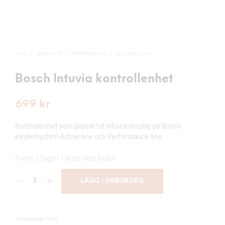
HEM
/
WEBSHOP
/
RESERVDELAR
/
ELCYKELDELAR
Bosch Intuvia kontrollenhet
699
kr
Kontrollenhet som passar till Intuvia display på Bosch
elcykelsystem Active line och Performance line.
Finns i lager i web och butik
LÄGG I VARUKORG
ARTIKELNR:
9271