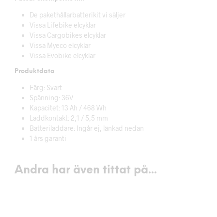
De pakethållarbatterikit vi säljer
Vissa Lifebike elcyklar
Vissa Cargobikes elcyklar
Vissa Myeco elcyklar
Vissa Evobike elcyklar
Produktdata
Färg: Svart
Spänning: 36V
Kapacitet: 13 Ah / 468 Wh
Laddkontakt: 2,1 / 5,5 mm
Batteriladdare: Ingår ej, länkad nedan
1 års garanti
Andra har även tittat på...