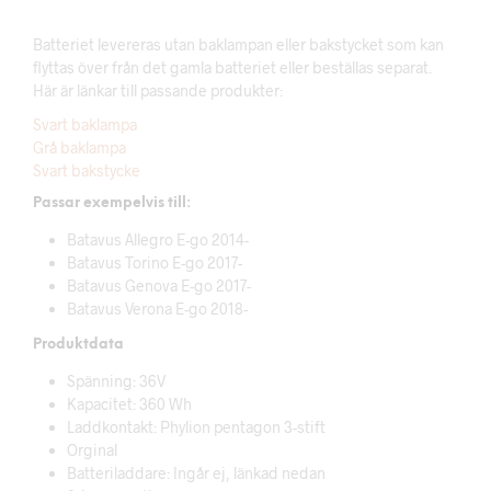
Batteriet levereras utan baklampan eller bakstycket som kan
flyttas över från det gamla batteriet eller beställas separat.
Här är länkar till passande produkter:
Svart baklampa
Grå baklampa
Svart bakstycke
Passar exempelvis till:
Batavus Allegro E-go 2014-
Batavus Torino E-go 2017-
Batavus Genova E-go 2017-
Batavus Verona E-go 2018-
Produktdata
Spänning: 36V
Kapacitet: 360 Wh
Laddkontakt: Phylion pentagon 3-stift
Orginal
Batteriladdare: Ingår ej, länkad nedan