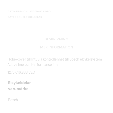
ARTIKELNR:
CK-1270.016.833-VEO
KATEGORI:
ELCYKELDELAR
BESKRIVNING
MER INFORMATION
Hölje/cover till Intuvia kontrollenhet till Bosch elcykelsystem
Active line och Performance line.
1270.016.833-VEO
Elcykeldelar
varumärke
Bosch