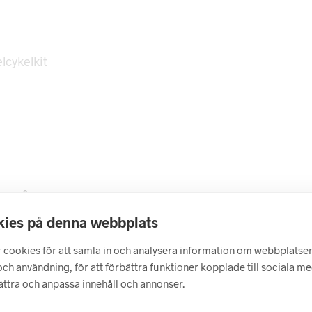
lcykelkit
 på...
ies på denna webbplats
 cookies för att samla in och analysera information om webbplatse
ch användning, för att förbättra funktioner kopplade till sociala m
bättra och anpassa innehåll och annonser.