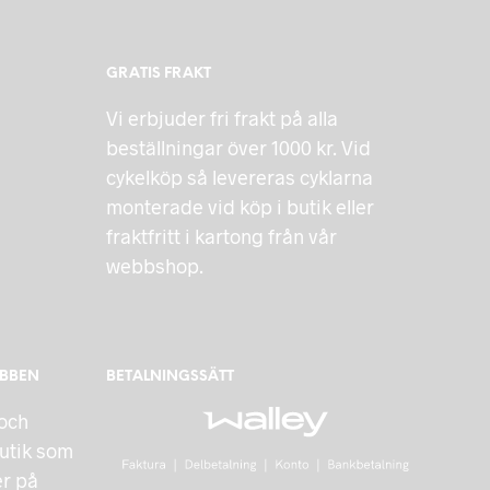
GRATIS FRAKT
Vi erbjuder fri frakt på alla
beställningar över 1000 kr. Vid
cykelköp så levereras cyklarna
monterade vid köp i butik eller
fraktfritt i kartong från vår
webbshop.
EBBEN
BETALNINGSSÄTT
 och
utik som
er på