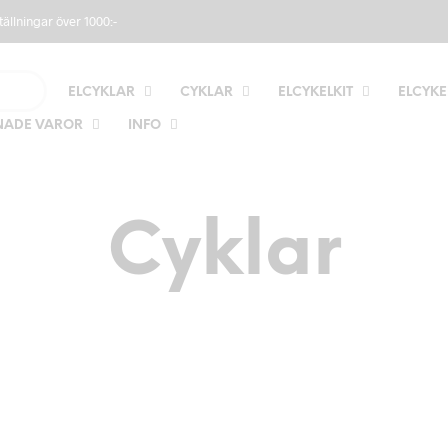
tällningar över 1000:-
ELCYKLAR
CYKLAR
ELCYKELKIT
ELCYKE
ADE VAROR
INFO
Cyklar