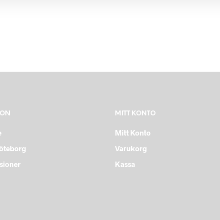
ION
MITT KONTO
e
Mitt Konto
Göteborg
Varukorg
sioner
Kassa